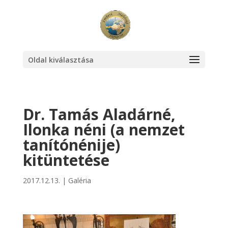
Oldal kiválasztása
Dr. Tamás Aladárné,
Ilonka néni (a nemzet
tanítónénije)
kitüntetése
2017.12.13.
|
Galéria