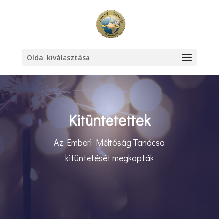
Oldal kiválasztása
Kitüntetettek
Az Emberi Méltóság Tanácsa
kitüntetését megkapták