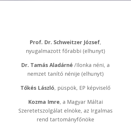
Prof. Dr. Schweitzer József
,
nyugalmazott főrabbi (elhunyt)
Dr. Tamás Aladárné
/Ilonka néni, a
nemzet tanító nénije (elhunyt)
Tőkés László
, püspök, EP képviselő
Kozma Imre
, a Magyar Máltai
Szeretetszolgálat elnöke, az Irgalmas
rend tartományfőnöke